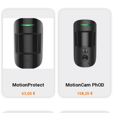
MotionProtect
MotionCam PhOD
€
€
63,00
158,20