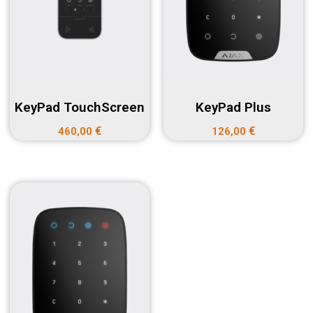
KeyPad TouchScreen
KeyPad Plus
€
€
460,00
126,00