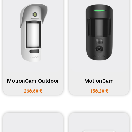
MotionCam Outdoor
MotionCam
€
€
268,80
158,20