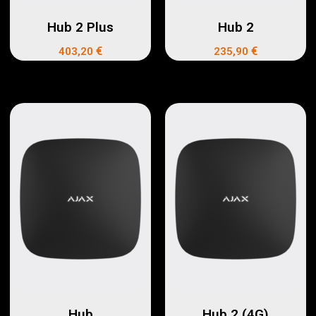
Hub 2 Plus
Hub 2
€
€
403,20
235,90
Hub
Hub 2 (4G)