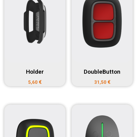
Holder
DoubleButton
€
€
5,60
31,50