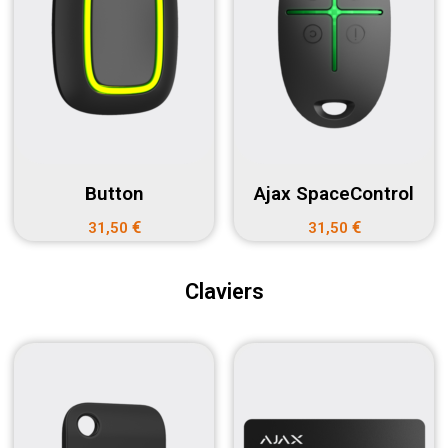
Button
Ajax SpaceControl
€
€
31,50
31,50
Claviers