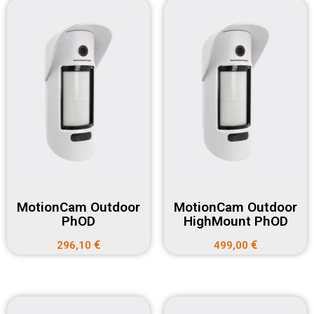
MotionCam Outdoor
MotionCam Outdoor
PhOD
HighMount PhOD
€
€
296,10
499,00