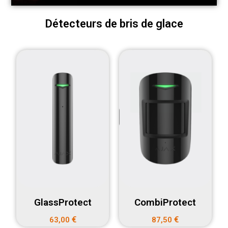
Détecteurs de bris de glace
GlassProtect
CombiProtect
€
€
63,00
87,50