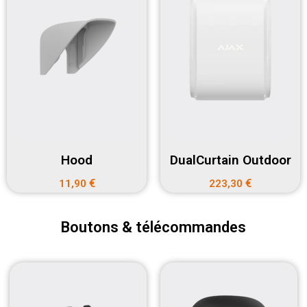
Hood
DualCurtain Outdoor
€
€
11,90
223,30
Boutons & télécommandes