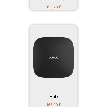
€
158,20
Hub
€
168,00