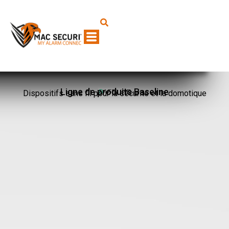
Ligne de produits Baseline
Dispositifs sans fil pour la sécurité et la domotique