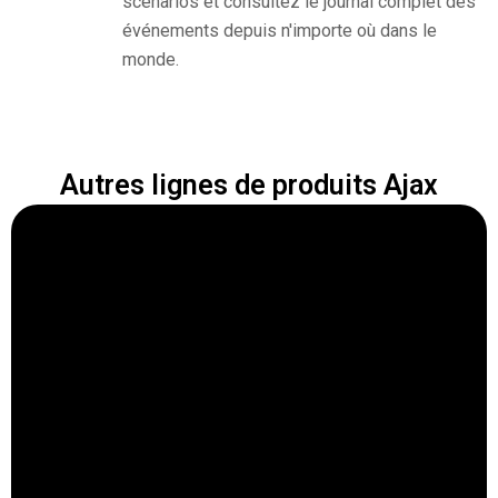
scénarios et consultez le journal complet des
événements depuis n'importe où dans le
monde.
Autres lignes de produits Ajax