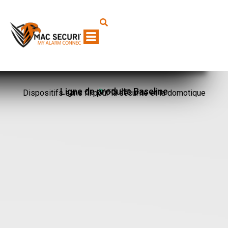
Ligne de produits Baseline
Dispositifs sans fil pour la sécurité et la domotique