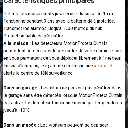
Caractéristiques principales
Détecte les mouvements jusqu’à une distance de 15 m.
Fonctionne pendant 3 ans avec la batterie déjà installée.
Transmet les alarmes jusqu’à 1700 mètres du hub.
Protection fiable du périmètre :
À la maison :
Les détecteurs MotionProtect Curtain
permettent de sécuriser le périmètre de votre domicile tout
en vous permettant de vous déplacer librement à l’intérieur.
En cas d’intrusion, le système déclenche une
alarme
et
alerte le centre de télésurveillance.
Dans un garage :
Les intrus ne peuvent pas pénétrer dans
le garage sans être détectés lorsque MotionProtect Curtain
est activé. Le détecteur fonctionne même par températures
jusqu’à -10°C.
Dans un musée :
Les visiteurs peuvent se déplacer