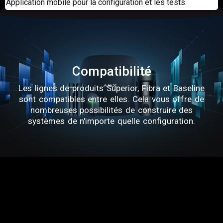
Application mobile pour la configuration et les tests.
Compatibilité
Les lignes de produits Superior, Fibra et Baseline
sont compatibles entre elles. Cela vous offre de
nombreuses possibilités de construire des
systèmes de n'importe quelle configuration.