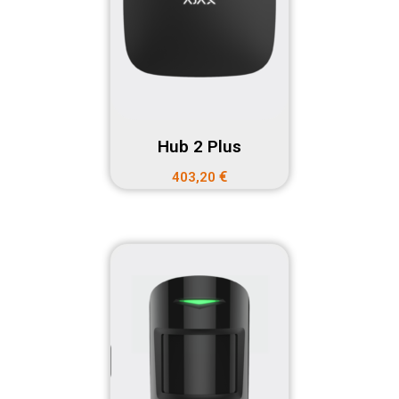
Hub 2 Plus
€
403,20