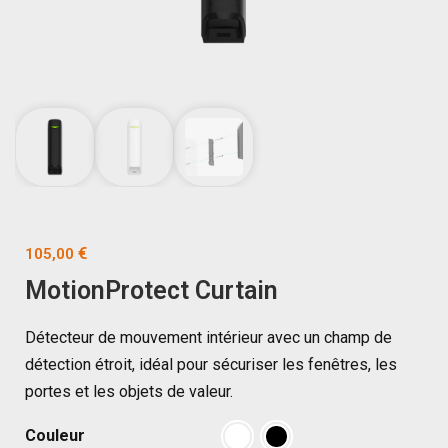
€
105,00
MotionProtect Curtain
Détecteur de mouvement intérieur avec un champ de
détection étroit, idéal pour sécuriser les fenêtres, les
portes et les objets de valeur.
Couleur