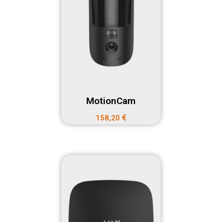
MotionCam
€
158,20