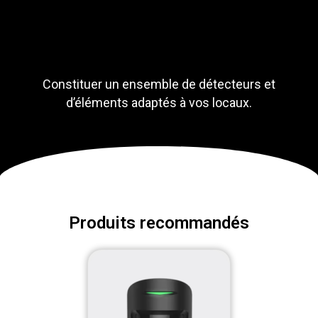
Constituer un ensemble de détecteurs et
d’éléments adaptés à vos locaux.
Produits recommandés