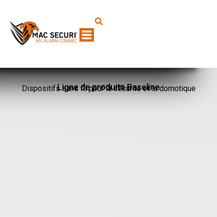
Ligne de produits Baseline
Dispositifs sans fil pour la sécurité et la domotique