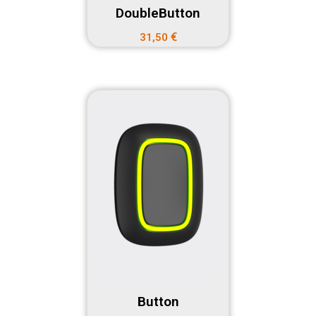
DoubleButton
€
31,50
Button