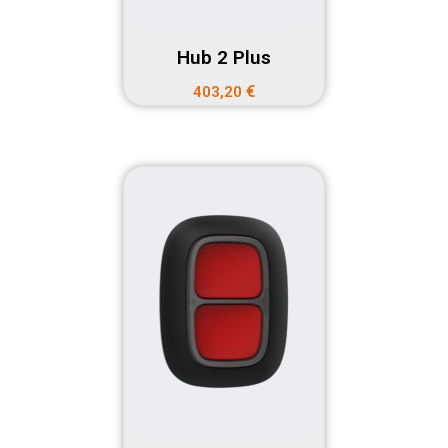
Hub 2 Plus
€
403,20