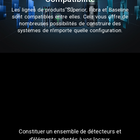
Les lignes de produits Superior, Fibra et Baseline
sont compatibles entre elles. Cela vous offre de
nombreuses possibilités de construire des
systèmes de n'importe quelle configuration.
Constituer un ensemble de détecteurs et
d’éléments adaptés à vos locaux.