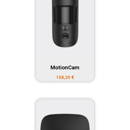
MotionCam
€
158,20