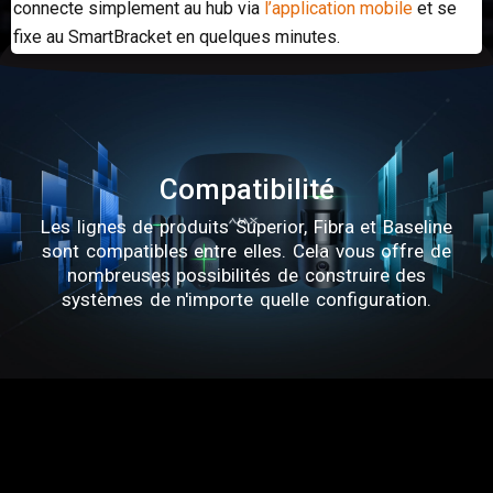
connecte simplement au hub via
l’application mobile
et se
fixe au SmartBracket en quelques minutes.
Compatibilité
Les lignes de produits Superior, Fibra et Baseline
sont compatibles entre elles. Cela vous offre de
nombreuses possibilités de construire des
systèmes de n'importe quelle configuration.