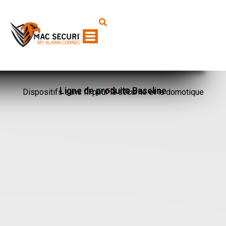
Ligne de produits Baseline
Dispositifs sans fil pour la sécurité et la domotique