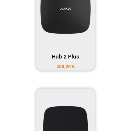
Hub 2 Plus
€
403,20