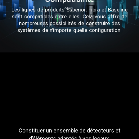
Les lignes de produits Superior, Fibra et Baseline
sont compatibles entre elles. Cela vous offre de
nombreuses possibilités de construire des
systèmes de n'importe quelle configuration.
Constituer un ensemble de détecteurs et
d’éléments adaptés à vos locaux.