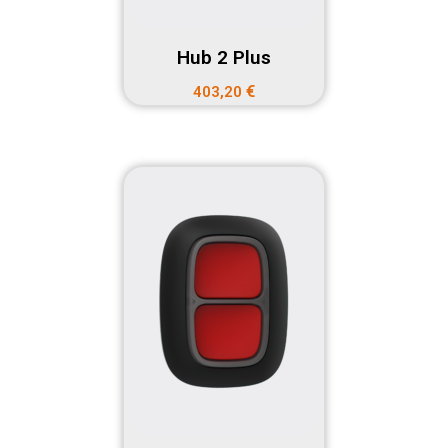
Hub 2 Plus
€
403,20