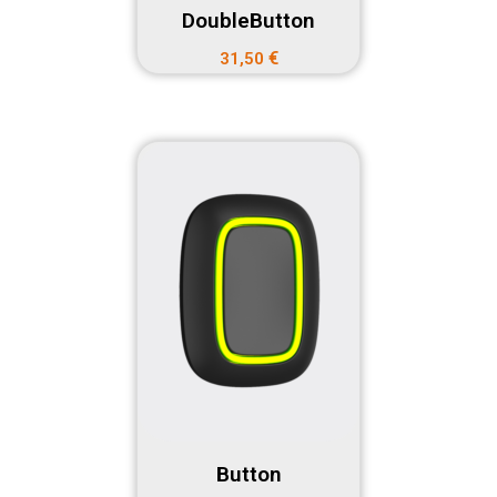
DoubleButton
€
31,50
Button