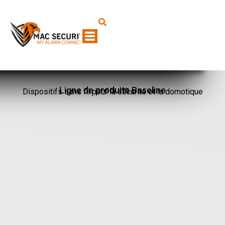
Ligne de produits Baseline
Dispositifs sans fil pour la sécurité et la domotique