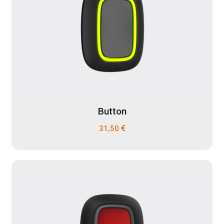
Button
€
31,50