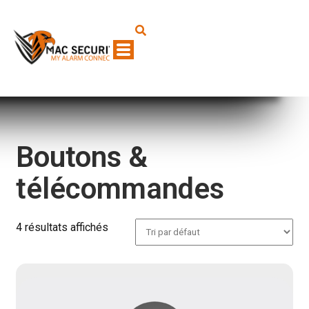
Boutons &
télécommandes
4 résultats affichés