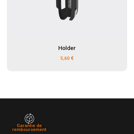
Holder
€
5,60
Garantie de
remboursement