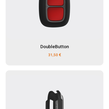
DoubleButton
€
31,50