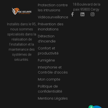
18 Boulevard de la
Protection contre
paix 95800 Cergy
les intrusions
Vidéosurveillance
Prévention des
Installés dans le 95,
inondations
nous sommes
spécialisés dans la
Détection
réalisation de
d’incendie
l’installation et la
Confort et
maintenance des
productivité
systèmes de
sécurités.
Fumigène
Interphonie et
Contrôle d’accès
Mon compte
Politique de
confidentialité
Mentions Légales
0