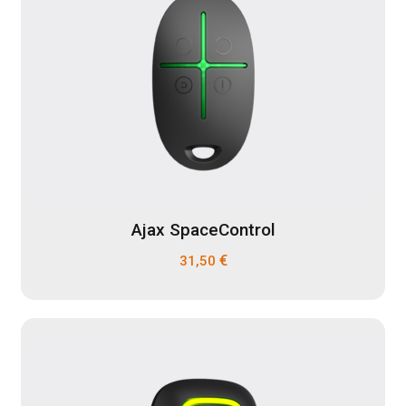
Ajax SpaceControl
€
31,50