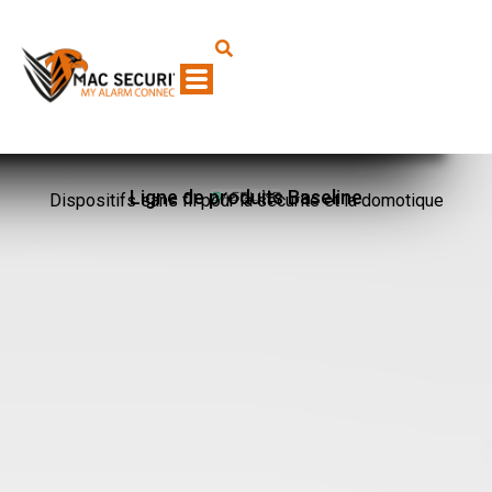
Ligne de produits Baseline
Dispositifs sans fil pour la sécurité et la domotique