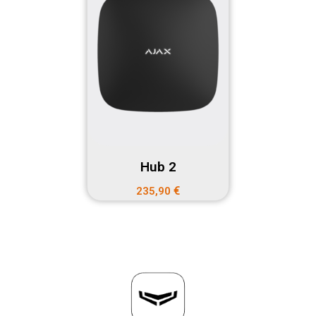
Hub 2
€
235,90