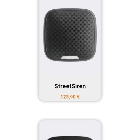
StreetSiren
€
123,90