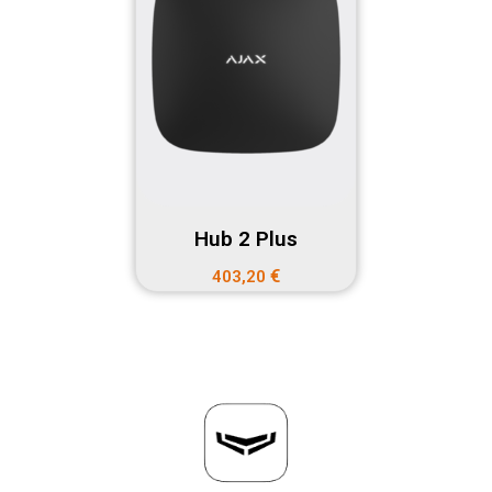
Hub 2 Plus
€
403,20