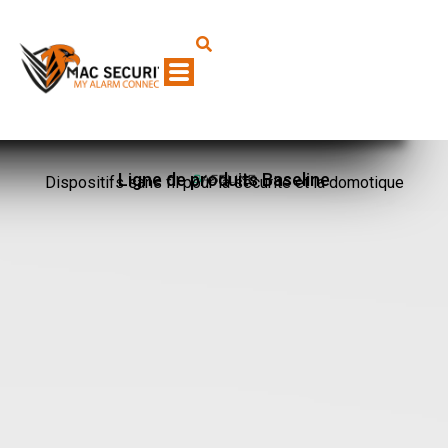
Ligne de produits Baseline
Dispositifs sans fil pour la sécurité et la domotique