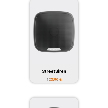
StreetSiren
€
123,90