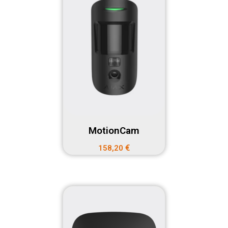
MotionCam
€
158,20