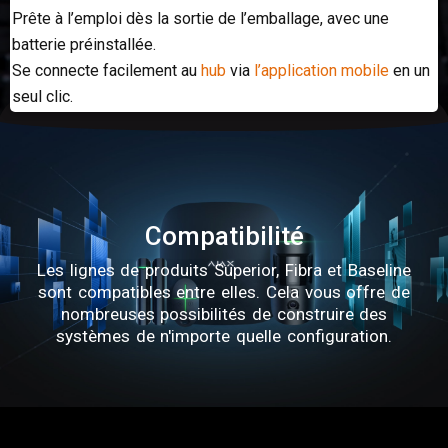
Prête à l’emploi dès la sortie de l’emballage, avec une
batterie préinstallée.
Se connecte facilement au
hub
via
l’application mobile
en un
seul clic.
Compatibilité
Les lignes de produits Superior, Fibra et Baseline
sont compatibles entre elles. Cela vous offre de
nombreuses possibilités de construire des
systèmes de n'importe quelle configuration.