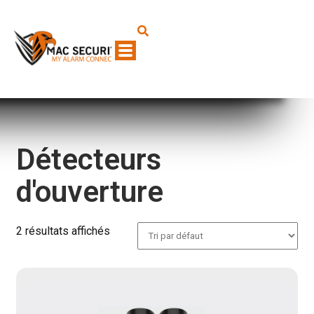
Détecteurs
d'ouverture
2 résultats affichés