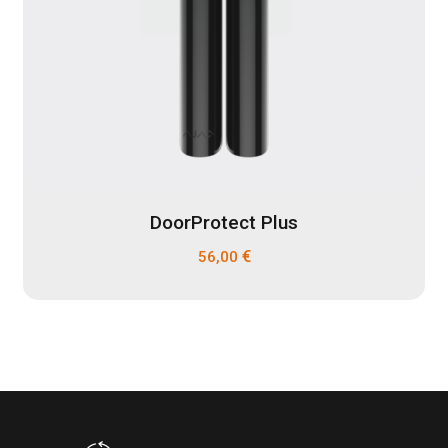
DoorProtect Plus
€
56,00