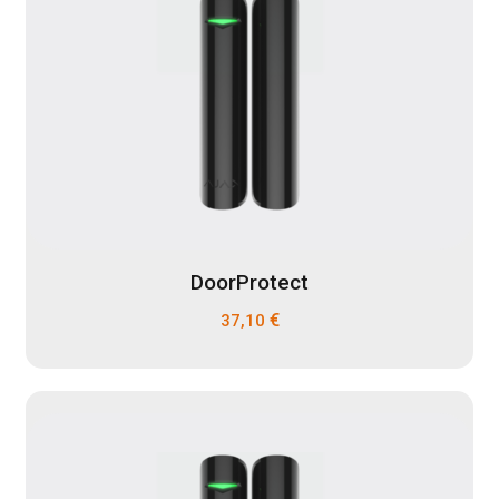
DoorProtect
€
37,10