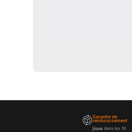
Garantie de
remboursement
Envoi dans les 30 jours