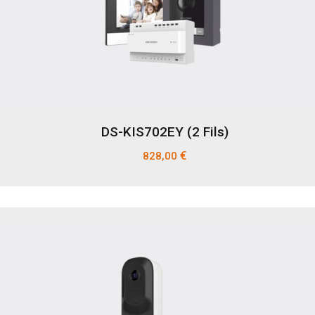
DS-KIS702EY (2 Fils)
€
828,00