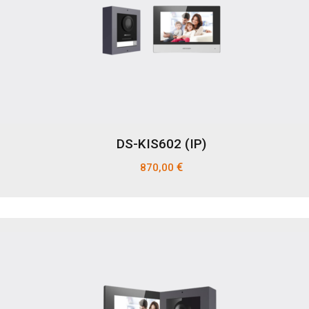
DS-KIS602 (IP)
€
870,00