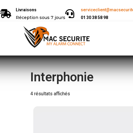
Livraisons
serviceclient@macsecurite
Réception sous 7 jours
01 30 38 58 98
Interphonie
4 résultats affichés