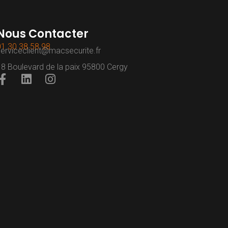
Nous Contacter
01 30 38 58 98
serviceclient@macsecurite.fr
18 Boulevard de la paix 95800 Cergy