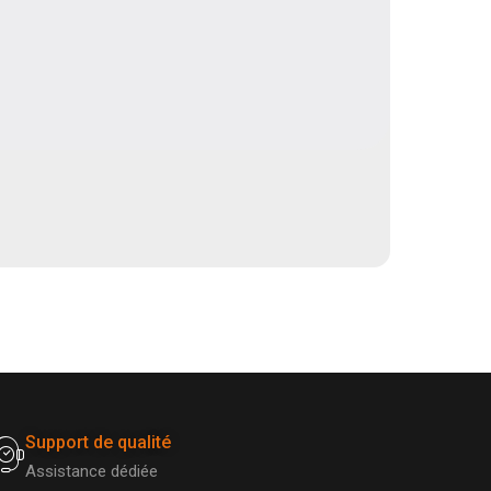
Support de qualité
Assistance dédiée