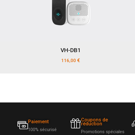
VH-DB1
€
116,00
Coupons de
Paiement
réduction
100% sécurisé
Promotions spéciales