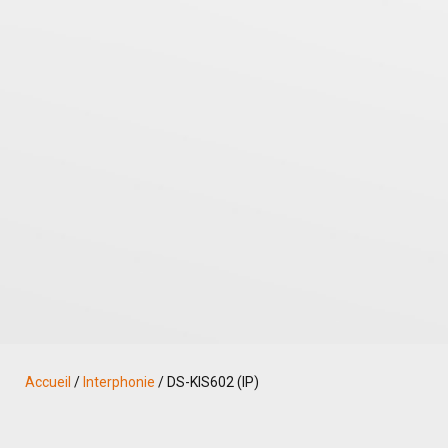
Accueil
/
Interphonie
/ DS-KIS602 (IP)