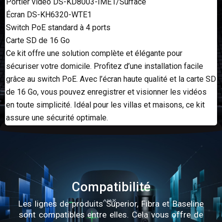
Portier vidéo DS-KD8003-IME1/Surface
Écran DS-KH6320-WTE1
Switch PoE standard à 4 ports
Carte SD de 16 Go
Ce kit offre une solution complète et élégante pour
sécuriser votre domicile. Profitez d’une installation facile
grâce au switch PoE. Avec l’écran haute qualité et la carte SD
de 16 Go, vous pouvez enregistrer et visionner les vidéos
en toute simplicité. Idéal pour les villas et maisons, ce kit
assure une sécurité optimale.
Compatibilité
Les lignes de produits Superior, Fibra et Baseline
sont compatibles entre elles. Cela vous offre de