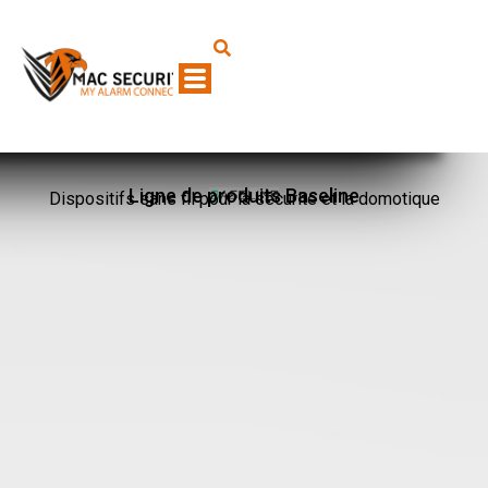
Ligne de produits Baseline
Dispositifs sans fil pour la sécurité et la domotique