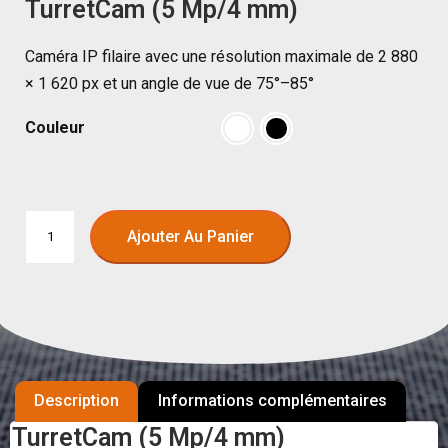
TurretCam (5 Mp/4 mm)
Caméra IP filaire avec une résolution maximale de 2 880
× 1 620 px et un angle de vue de 75°–85°
Couleur
Ajouter Au Panier
Description
Informations complémentaires
TurretCam (5 Mp/4 mm)