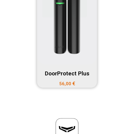
DoorProtect Plus
€
56,00