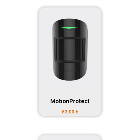
MotionProtect
€
63,00