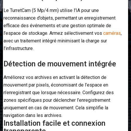
Le TurretCam (5 Mp/4 mm) utilise l’IA pour une
reconnaissance d’objets, permettant un enregistrement
efficace des événements et une gestion optimale de
l’espace de stockage. Armez sélectivement vos
caméras
,
avec un traitement intégré minimisant la charge sur
l’infrastructure.
Détection de mouvement intégrée
Améliorez vos archives en activant la détection de
mouvement par pixels, économisant de l’espace en
n’enregistrant que lorsque nécessaire. Configurez des
zones spécifiques pour déclencher l’enregistrement
uniquement en cas de mouvement. Cela simplifie la
navigation dans les archives.
Installation facile et connexion