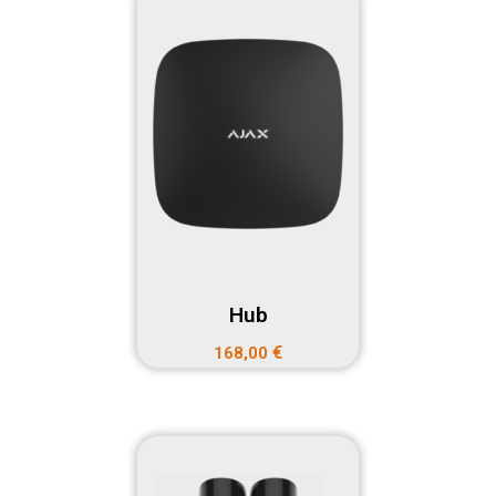
Hub
€
168,00