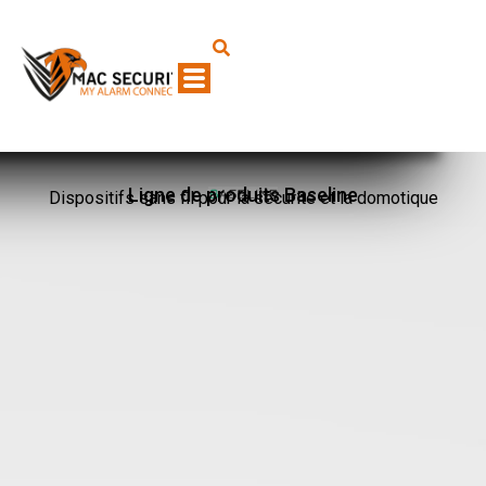
Ligne de produits Baseline
Dispositifs sans fil pour la sécurité et la domotique