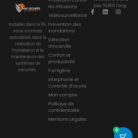
paix 95800 Cergy
les intrusions
Vidéosurveillance
Prévention des
Installés dans le 95,
inondations
nous sommes
spécialisés dans la
Détection
réalisation de
d’incendie
l’installation et la
Confort et
maintenance des
productivité
systèmes de
sécurités.
Fumigène
Interphonie et
Contrôle d’accès
Mon compte
Politique de
confidentialité
Mentions Légales
0
FireProtect 2 SB (CO)