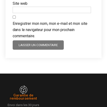
Site web
Enregistrer mon nom, mon e-mail et mon site
dans le navigateur pour mon prochain
commentaire.
Garantie de
remboursement
Envoi dans les 30 jours