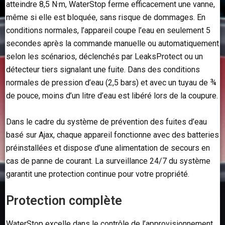
atteindre 8,5 N·m, WaterStop ferme efficacement une vanne,
même si elle est bloquée, sans risque de dommages. En
conditions normales, l’appareil coupe l’eau en seulement 5
secondes après la commande manuelle ou automatiquement
selon les scénarios, déclenchés par LeaksProtect ou un
détecteur tiers signalant une fuite. Dans des conditions
normales de pression d’eau (2,5 bars) et avec un tuyau de ¾
de pouce, moins d’un litre d’eau est libéré lors de la coupure.
Dans le cadre du système de prévention des fuites d’eau
basé sur Ajax, chaque appareil fonctionne avec des batteries
préinstallées et dispose d’une alimentation de secours en
cas de panne de courant. La surveillance 24/7 du système
garantit une protection continue pour votre propriété.
Protection complète
WaterStop excelle dans le contrôle de l’approvisionnement