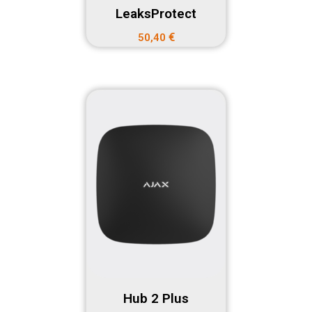
LeaksProtect
€
50,40
Hub 2 Plus