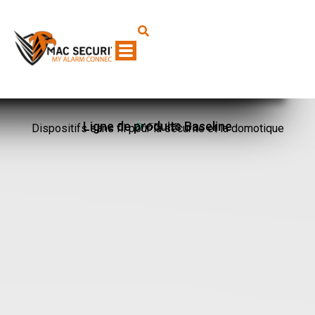
Ligne de produits Baseline
Dispositifs sans fil pour la sécurité et la domotique