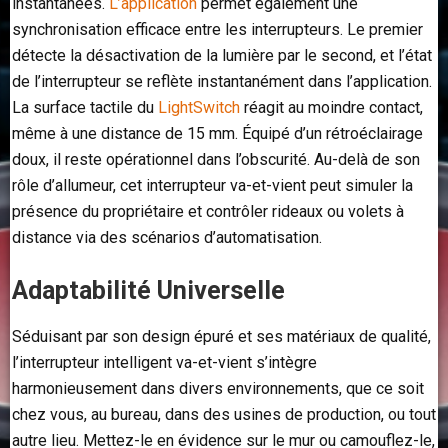
instantanées.
L’application
permet également une
synchronisation efficace entre les interrupteurs. Le premier
détecte la désactivation de la lumière par le second, et l’état
de l’interrupteur se reflète instantanément dans l’application.
La surface tactile du
LightSwitch
réagit au moindre contact,
même à une distance de 15 mm. Équipé d’un rétroéclairage
doux, il reste opérationnel dans l’obscurité. Au-delà de son
rôle d’allumeur, cet interrupteur va-et-vient peut simuler la
présence du propriétaire et contrôler rideaux ou volets à
distance via des scénarios d’automatisation.
Adaptabilité Universelle
Séduisant par son design épuré et ses matériaux de qualité,
l’interrupteur intelligent va-et-vient s’intègre
harmonieusement dans divers environnements, que ce soit
chez vous, au bureau, dans des usines de production, ou tout
autre lieu. Mettez-le en évidence sur le mur ou camouflez-le,