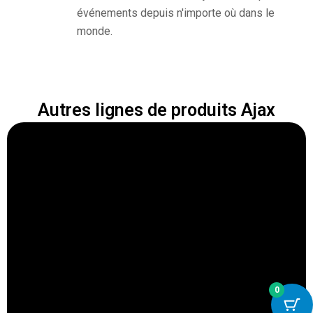
événements depuis n'importe où dans le
monde.
Autres lignes de produits Ajax
0
Hub 2 Plus