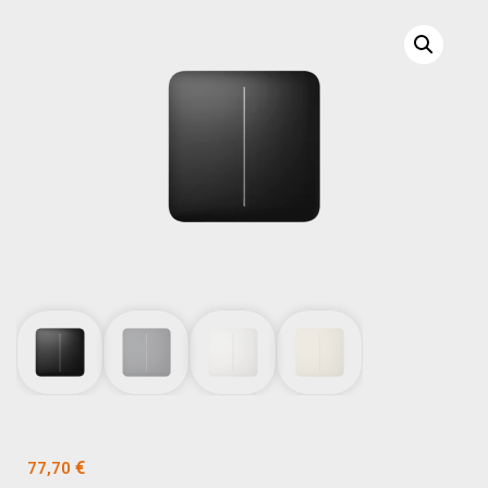
€
77,70