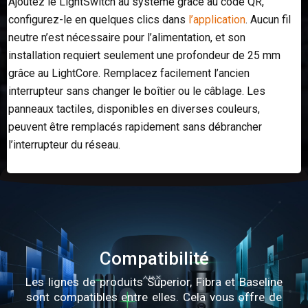
Ajoutez le LightSwitch au système grâce au code QR,
configurez-le en quelques clics dans
l’application
. Aucun fil
neutre n’est nécessaire pour l’alimentation, et son
installation requiert seulement une profondeur de 25 mm
grâce au LightCore. Remplacez facilement l’ancien
interrupteur sans changer le boîtier ou le câblage. Les
panneaux tactiles, disponibles en diverses couleurs,
peuvent être remplacés rapidement sans débrancher
l’interrupteur du réseau.
Compatibilité
Les lignes de produits Superior, Fibra et Baseline
sont compatibles entre elles. Cela vous offre de