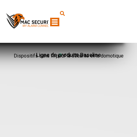
Ligne de produits Baseline
Dispositifs sans fil pour la sécurité et la domotique