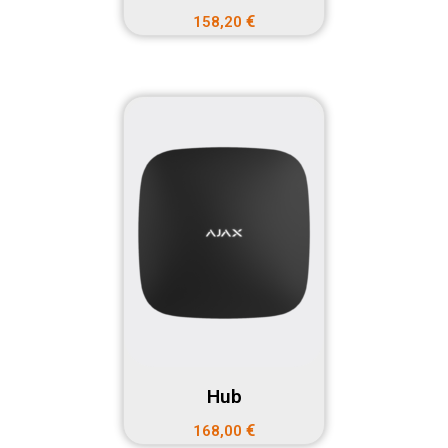
€
158,20
Hub
€
168,00