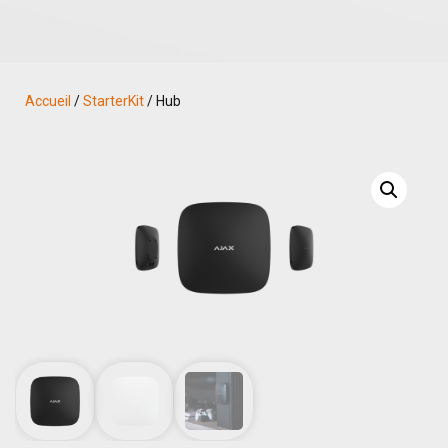
Accueil
/
StarterKit
/ Hub