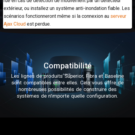
rue en cas de détection de mouvement par un détecteur
extérieur, ou installez un système anti-inondation fiable. Les
scénarios fonctionneront même si la connexion au
serveur
Ajax Cloud
est perdue.
Compatibilité
Les lignes de produits Superior, Fibra et Baseline
sont compatibles entre elles. Cela vous offre de
nombreuses possibilités de construire des
systèmes de n'importe quelle configuration.