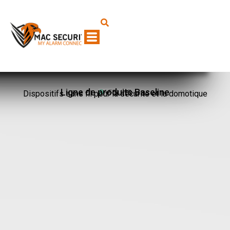
Ligne de produits Baseline
Dispositifs sans fil pour la sécurité et la domotique