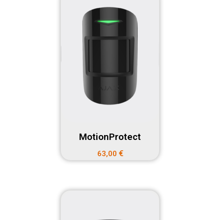
MotionProtect
€
63,00